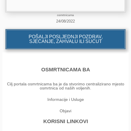
osmrtnicama
24/08/2022
POŠALJI POSLJEDNJI POZDRAV,
SJEĆANJE, ZAHVALU ILI SUĆUT
OSMRTNICAMA BA
Cilj portala osmrtnicama ba je da stvorimo centralizirano mjesto
osmrtnica od naših voljenih.
Informacije i Usluge
Objavi
KORISNI LINKOVI