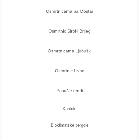
Osmrtnicama ba Mostar
Osmrtnic Siroki Brijeg
Osmrtnicama Ljubuški
Osmrtnic Livno
Posušje umrli
Kontakt
Bioklimatske pergole