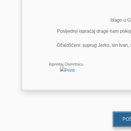
blago u G
Posljednji ispraćaj drage nam pokoj
Ožalošćeni: suprug Jerko, sin Ivan, sn
Isprintaj Osmrtnicu
POŠ