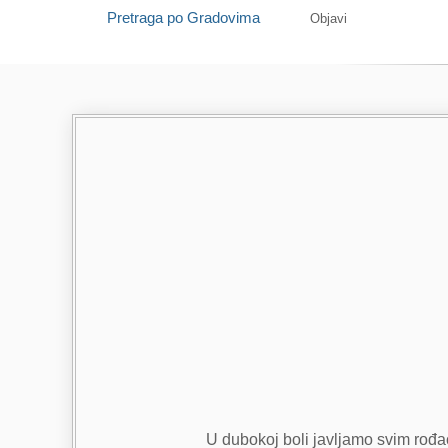
Pretraga po Gradovima
Objavi
U dubokoj boli javljamo svim rođac