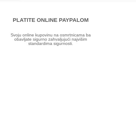
PLATITE ONLINE PAYPALOM
Svoju online kupovinu na osmrtnicama ba
obavljate sigurno zahvaljujući najvišim
standardima sigurnosti.