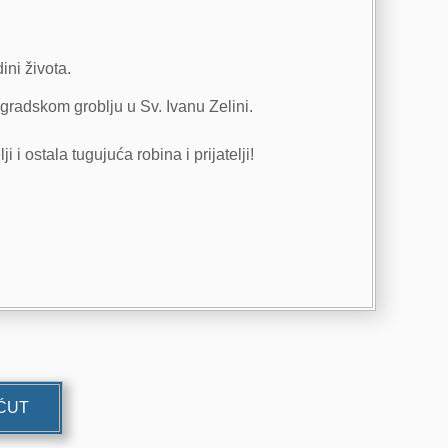
ni života.
gradskom groblju u Sv. Ivanu Zelini.
 i ostala tugujuća robina i prijatelji!
UĆUT