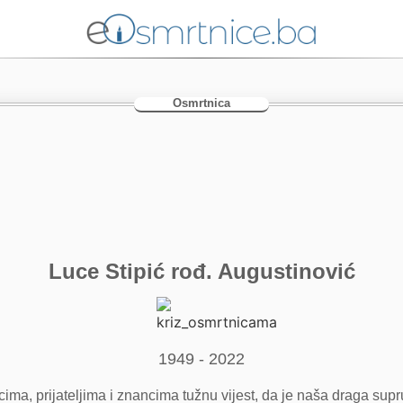
Osmrtnica
Luce Stipić rođ. Augustinović
1949 - 2022
ima, prijateljima i znancima tužnu vijest, da je naša draga sup