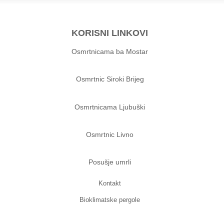
KORISNI LINKOVI
Osmrtnicama ba Mostar
Osmrtnic Siroki Brijeg
Osmrtnicama Ljubuški
Osmrtnic Livno
Posušje umrli
Kontakt
Bioklimatske pergole