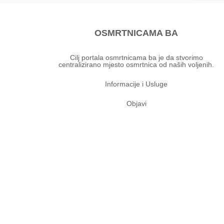
OSMRTNICAMA BA
Cilj portala osmrtnicama ba je da stvorimo
centralizirano mjesto osmrtnica od naših voljenih.
Informacije i Usluge
Objavi