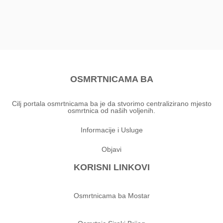
OSMRTNICAMA BA
Cilj portala osmrtnicama ba je da stvorimo centralizirano mjesto
osmrtnica od naših voljenih.
Informacije i Usluge
Objavi
KORISNI LINKOVI
Osmrtnicama ba Mostar