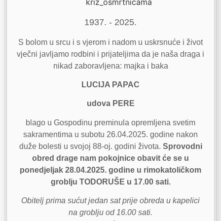
1937. - 2025.
S bolom u srcu i s vjerom i nadom u uskrsnuće i život
vječni javljamo rodbini i prijateljima da je naša draga i
nikad zaboravljena: majka i baka
LUCIJA PAPAC
udova PERE
blago u Gospodinu preminula opremljena svetim
sakramentima u subotu 26.04.2025. godine nakon
duže bolesti u svojoj 88-oj. godini života.
Sprovodni
obred drage nam pokojnice obavit će se u
ponedjeljak 28.04.2025. godine u rimokatoličkom
groblju TODORUŠE u 17.00 sati.
Obitelj prima sućut jedan sat prije obreda u kapelici
na groblju od 16.00 sati.