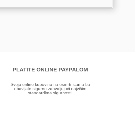
PLATITE ONLINE PAYPALOM
Svoju online kupovinu na osmrtnicama ba
obavljate sigurno zahvaljujući najvišim
standardima sigurnosti.