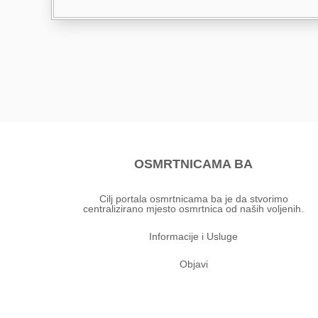
OSMRTNICAMA BA
Cilj portala osmrtnicama ba je da stvorimo
centralizirano mjesto osmrtnica od naših voljenih.
Informacije i Usluge
Objavi