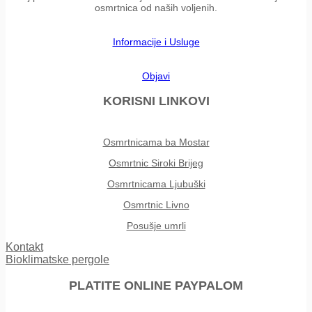
osmrtnica od naših voljenih.
Informacije i Usluge
Objavi
KORISNI LINKOVI
Osmrtnicama ba Mostar
Osmrtnic Siroki Brijeg
Osmrtnicama Ljubuški
Osmrtnic Livno
Posušje umrli
Kontakt
Bioklimatske pergole
PLATITE ONLINE PAYPALOM