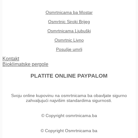
Osmrtnicama ba Mostar
Osmrtnic Siroki Brijeg
Osmrtnicama Ljubuški
Osmrtnic Livno
Posušje umrli
Kontakt
Bioklimatske pergole
PLATITE ONLINE PAYPALOM
Svoju online kupovinu na osmrtnicama ba obavljate sigurno
zahvaljujući najvišim standardima sigurnosti.
© Copyright osmrtnicama.ba
© Copyright Osmrtnicama ba