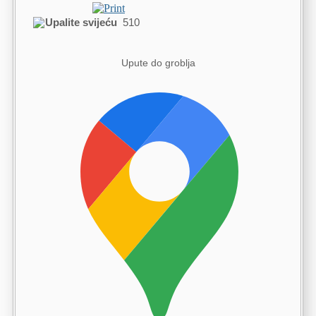
Upalite svijeću
510
Upute do groblja