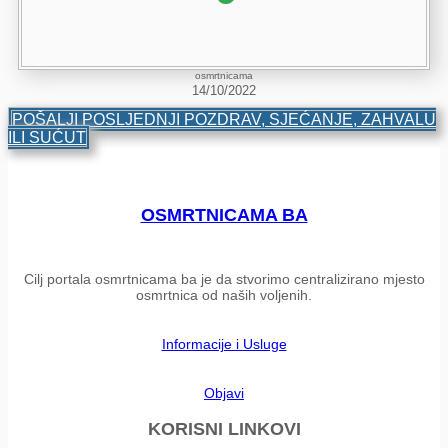
osmrtnicama
14/10/2022
POŠALJI POSLJEDNJI POZDRAV, SJEĆANJE, ZAHVALU
ILI SUĆUT
OSMRTNICAMA BA
Cilj portala osmrtnicama ba je da stvorimo centralizirano mjesto
osmrtnica od naših voljenih.
Informacije i Usluge
Objavi
KORISNI LINKOVI