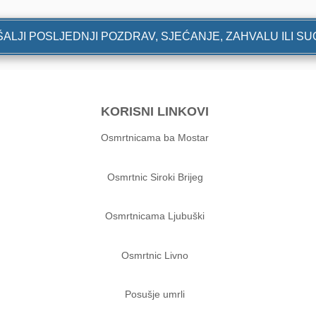
ALJI POSLJEDNJI POZDRAV, SJEĆANJE, ZAHVALU ILI S
KORISNI LINKOVI
Osmrtnicama ba Mostar
Osmrtnic Siroki Brijeg
Osmrtnicama Ljubuški
Osmrtnic Livno
Posušje umrli