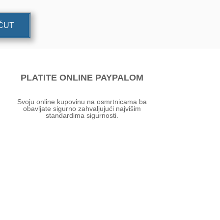
UĆUT
PLATITE ONLINE PAYPALOM
Svoju online kupovinu na osmrtnicama ba
obavljate sigurno zahvaljujući najvišim
standardima sigurnosti.