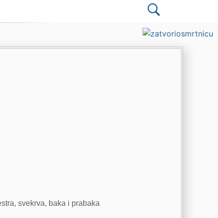
estra, svekrva, baka i prabaka