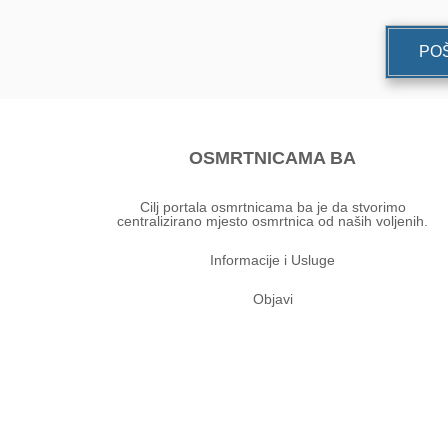
POŠ
OSMRTNICAMA BA
Cilj portala osmrtnicama ba je da stvorimo
centralizirano mjesto osmrtnica od naših voljenih.
Informacije i Usluge
Objavi