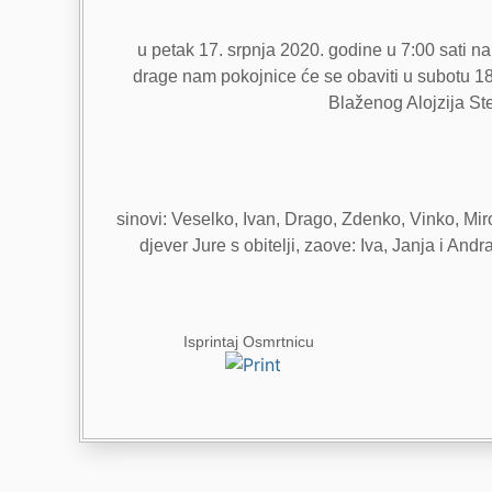
u petak 17. srpnja 2020. godine u 7:00 sati n
drage nam pokojnice će se obaviti u subotu 18.
Blaženog Alojzija Ste
sinovi: Veselko, Ivan, Drago, Zdenko, Vinko, Miros
djever Jure s obitelji, zaove: Iva, Janja i Andr
Isprintaj Osmrtnicu