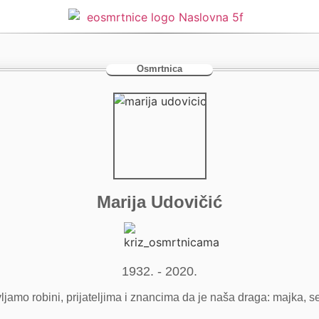
Osmrtnica
Marija Udovičić
1932. - 2020.
ljamo robini, prijateljima i znancima da je naša draga: majka, s