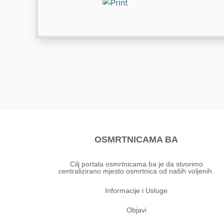
OSMRTNICAMA BA
Cilj portala osmrtnicama ba je da stvorimo
centralizirano mjesto osmrtnica od naših voljenih.
Informacije i Usluge
Objavi