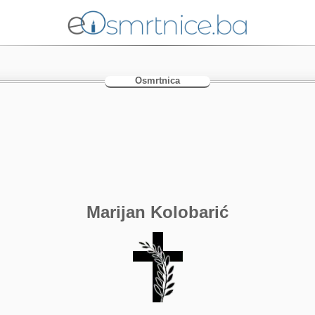
Osmrtnica
Marijan Kolobarić