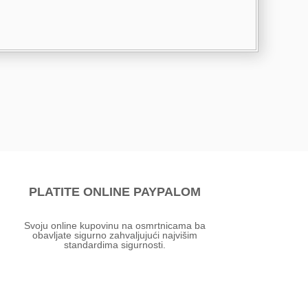
PLATITE ONLINE PAYPALOM
Svoju online kupovinu na osmrtnicama ba
obavljate sigurno zahvaljujući najvišim
standardima sigurnosti.