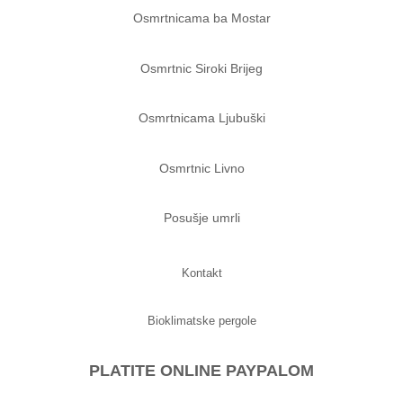
Osmrtnicama ba Mostar
Osmrtnic Siroki Brijeg
Osmrtnicama Ljubuški
Osmrtnic Livno
Posušje umrli
Kontakt
Bioklimatske pergole
PLATITE ONLINE PAYPALOM