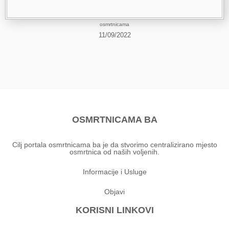
osmrtnicama
11/09/2022
OSMRTNICAMA BA
Cilj portala osmrtnicama ba je da stvorimo centralizirano mjesto
osmrtnica od naših voljenih.
Informacije i Usluge
Objavi
KORISNI LINKOVI