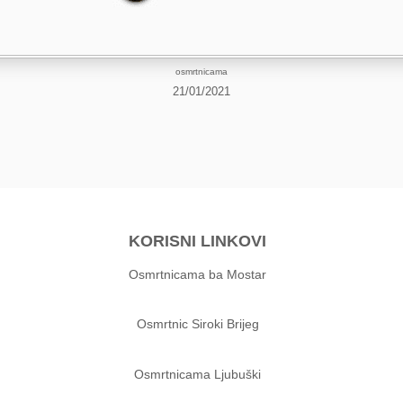
osmrtnicama
21/01/2021
KORISNI LINKOVI
Osmrtnicama ba Mostar
Osmrtnic Siroki Brijeg
Osmrtnicama Ljubuški