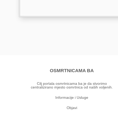
OSMRTNICAMA BA
Cilj portala osmrtnicama ba je da stvorimo
centralizirano mjesto osmrtnica od naših voljenih.
Informacije i Usluge
Objavi