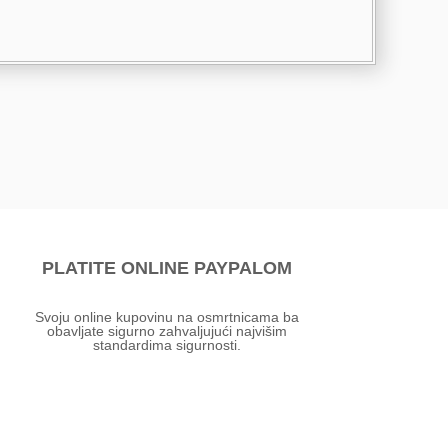
PLATITE ONLINE PAYPALOM
Svoju online kupovinu na osmrtnicama ba
obavljate sigurno zahvaljujući najvišim
standardima sigurnosti.