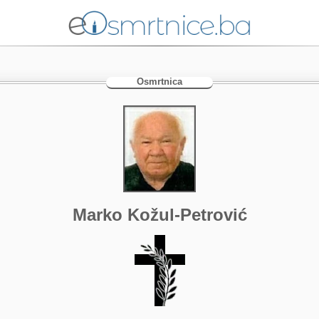
Osmrtnica
Marko Kožul-Petrović