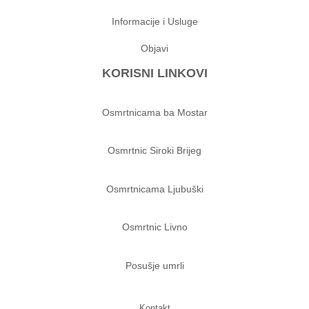
Informacije i Usluge
Objavi
KORISNI LINKOVI
Osmrtnicama ba Mostar
Osmrtnic Siroki Brijeg
Osmrtnicama Ljubuški
Osmrtnic Livno
Posušje umrli
Kontakt