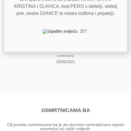
KRISTINA I SLAVICA, brat PERO s obitelji, obitelj
pok. sestre DANICE te ostala rodbina i prijatelji.
Upalite svijeću
257
osmrtnicama
10/05/2021
OSMRTNICAMA BA
Cilj portala osmrtnicama ba je da stvorimo centralizirano mjesto
osmrtnica od naših voljenih.