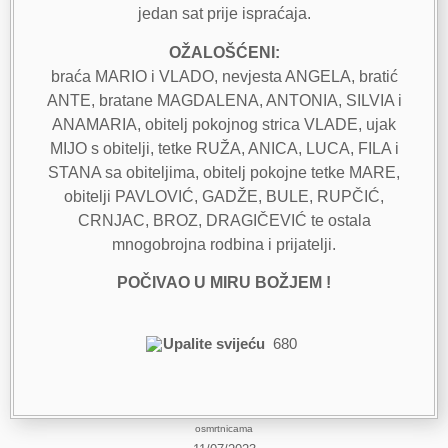
jedan sat prije ispraćaja.
OŽALOŠĆENI:
braća MARIO i VLADO, nevjesta ANGELA, bratić
ANTE, bratane MAGDALENA, ANTONIA, SILVIA i
ANAMARIA, obitelj pokojnog strica VLADE, ujak
MIJO s obitelji, tetke RUŽA, ANICA, LUCA, FILA i
STANA sa obiteljima, obitelj pokojne tetke MARE,
obitelji PAVLOVIĆ, GADŽE, BULE, RUPČIĆ,
CRNJAC, BROZ, DRAGIČEVIĆ te ostala
mnogobrojna rodbina i prijatelji.
POČIVAO U MIRU BOŽJEM !
Upalite svijeću
680
osmrtnicama