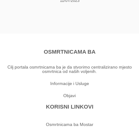
11/07/2023
OSMRTNICAMA BA
Cilj portala osmrtnicama ba je da stvorimo centralizirano mjesto
osmrtnica od naših voljenih.
Informacije i Usluge
Objavi
KORISNI LINKOVI
Osmrtnicama ba Mostar