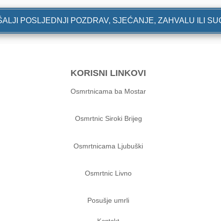
ALJI POSLJEDNJI POZDRAV, SJEĆANJE, ZAHVALU ILI S
KORISNI LINKOVI
Osmrtnicama ba Mostar
Osmrtnic Siroki Brijeg
Osmrtnicama Ljubuški
Osmrtnic Livno
Posušje umrli