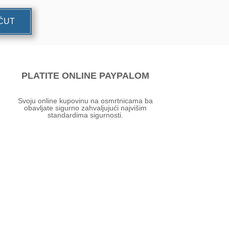
UĆUT
PLATITE ONLINE PAYPALOM
Svoju online kupovinu na osmrtnicama ba
obavljate sigurno zahvaljujući najvišim
standardima sigurnosti.