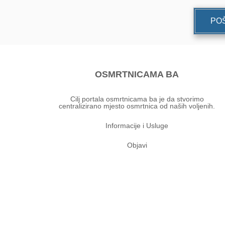
POŠ
OSMRTNICAMA BA
Cilj portala osmrtnicama ba je da stvorimo
centralizirano mjesto osmrtnica od naših voljenih.
Informacije i Usluge
Objavi