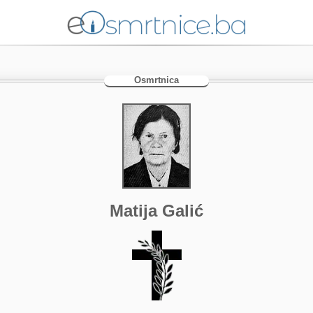
Osmrtnica
Matija Galić