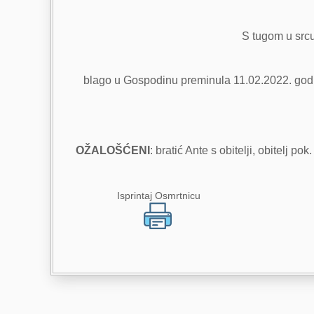
S tugom u srcu
blago u Gospodinu preminula 11.02.2022. god. u
OŽALOŠĆENI
: bratić Ante s obitelji, obitelj po
Isprintaj Osmrtnicu