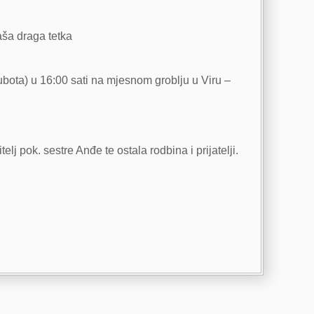
aša draga tetka
ubota) u 16:00 sati na mjesnom groblju u Viru –
itelj pok. sestre Anđe te ostala rodbina i prijatelji.