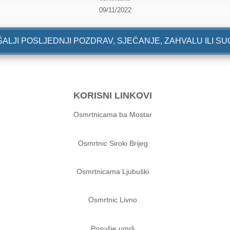
09/11/2022
ALJI POSLJEDNJI POZDRAV, SJEĆANJE, ZAHVALU ILI S
KORISNI LINKOVI
Osmrtnicama ba Mostar
Osmrtnic Siroki Brijeg
Osmrtnicama Ljubuški
Osmrtnic Livno
Posušje umrli