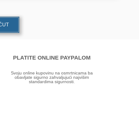
UĆUT
PLATITE ONLINE PAYPALOM
Svoju online kupovinu na osmrtnicama ba
obavljate sigurno zahvaljujući najvišim
standardima sigurnosti.