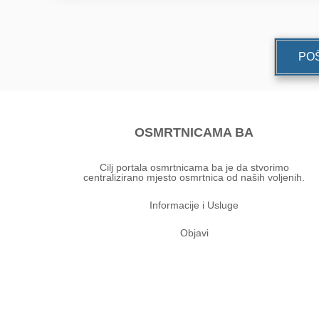
POŠ
OSMRTNICAMA BA
Cilj portala osmrtnicama ba je da stvorimo
centralizirano mjesto osmrtnica od naših voljenih.
Informacije i Usluge
Objavi