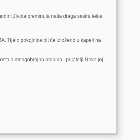
godini života preminula naša draga sestra tetka
Tijelo pokojnice bit će izloženo u kapeli na
ostala mnogobrojna rodbina i prijatelji.Neka joj