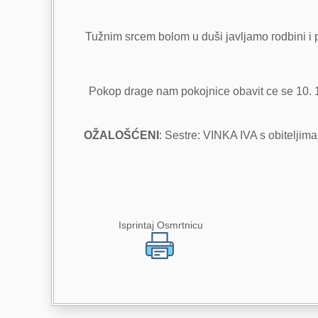
Tužnim srcem bolom u duši javljamo rodbini i p
Pokop drage nam pokojnice obavit ce se 10. 
OŽALOŠĆENI
: Sestre: VINKA IVA s obiteljima
Isprintaj Osmrtnicu