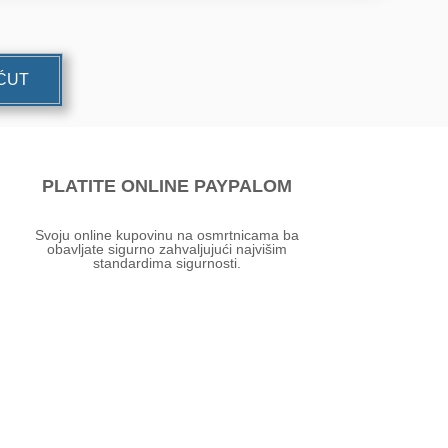
UĆUT
PLATITE ONLINE PAYPALOM
Svoju online kupovinu na osmrtnicama ba
obavljate sigurno zahvaljujući najvišim
standardima sigurnosti.