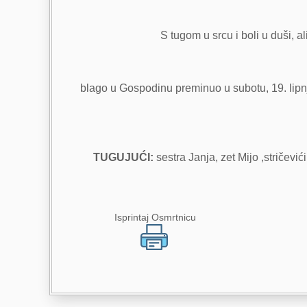
S tugom u srcu i boli u duši, al
blago u Gospodinu preminuo u subotu, 19. lipnja
TUGUJUĆI:
sestra Janja, zet Mijo ,stričević
Isprintaj Osmrtnicu