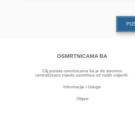
POŠ
OSMRTNICAMA BA
Cilj portala osmrtnicama ba je da stvorimo
centralizirano mjesto osmrtnica od naših voljenih.
Informacije i Usluge
Objavi