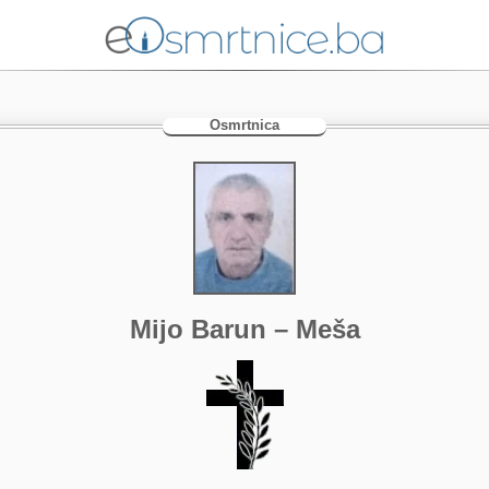
Osmrtnica
Mijo Barun – Meša