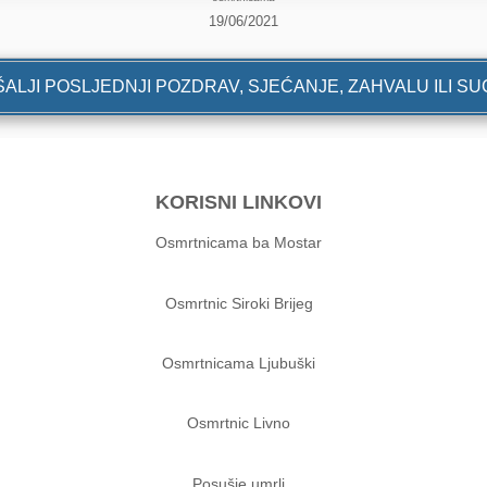
19/06/2021
ALJI POSLJEDNJI POZDRAV, SJEĆANJE, ZAHVALU ILI S
KORISNI LINKOVI
Osmrtnicama ba Mostar
Osmrtnic Siroki Brijeg
Osmrtnicama Ljubuški
Osmrtnic Livno
Posušje umrli