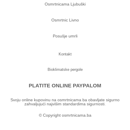
Osmrtnicama Ljubuški
Osmrtnic Livno
Posušje umrli
Kontakt
Bioklimatske pergole
PLATITE ONLINE PAYPALOM
Svoju online kupovinu na osmrtnicama ba obavljate sigurno
zahvaljujući najvišim standardima sigurnosti.
© Copyright osmrtnicama.ba