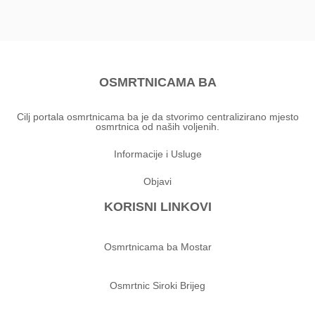
OSMRTNICAMA BA
Cilj portala osmrtnicama ba je da stvorimo centralizirano mjesto
osmrtnica od naših voljenih.
Informacije i Usluge
Objavi
KORISNI LINKOVI
Osmrtnicama ba Mostar
Osmrtnic Siroki Brijeg