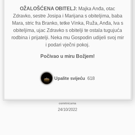
OŽALOŠĆENA OBITELJ:
Majka Anđa, otac
Zdravko, sestre Josipa i Marijana s obiteljima, baba
Mara, stric fra Branko, tetke Vinka, Ruža, Anđa, Iva s
obiteljima, ujac Zdravko s obitelji te ostala tugujuća
rodbina i prijatelji. Neka mu Gospodin udijeli svoj mir
i podari vječni pokoj.
Počivao u miru Božjem!
Upalite svijeću
618
osmrtnicama
24/10/2022