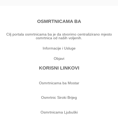
OSMRTNICAMA BA
Cilj portala osmrtnicama ba je da stvorimo centralizirano mjesto
osmrtnica od naših voljenih.
Informacije i Usluge
Objavi
KORISNI LINKOVI
Osmrtnicama ba Mostar
Osmrtnic Siroki Brijeg
Osmrtnicama Ljubuški