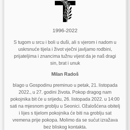
1996-2022
S tugom u srcu i boli u duši, ali s vjerom i nadom u
uskrsnuće tijela i život vječni javljamo rodbini,
prijateljima i znancima tužnu vijest da je naš dragi
sin, brat i unuk
Milan Radoš
blago u Gospodinu preminuo u petak, 21. listopada
2022., u 27. godini života. Pokop dragog nam
pokojnika bit će u srijedu, 26. listopada 2022. u 14:00
sati na mjesnom groblju u Seonici. Ožalošćena obitelj
i lijes s tijelom pokojnika će biti na groblju sat
vremena prije pokopa. Molimo da se sućut izražava
bez bliskog kontakta.