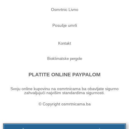
Osmrtnic Livno
Posušje umrli
Kontakt
Bioklimatske pergole
PLATITE ONLINE PAYPALOM
Svoju online kupovinu na osmrtnicama ba obavljate sigurno
zahvaljujući najvišim standardima sigurnosti.
© Copyright osmrtnicama.ba