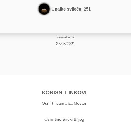
Upalite svijeću
251
osmrtnicama
27/05/2021
KORISNI LINKOVI
Osmrtnicama ba Mostar
Osmrtnic Siroki Brijeg