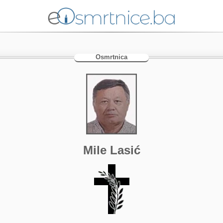
Osmrtnica
Mile Lasić