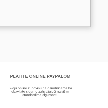
PLATITE ONLINE PAYPALOM
Svoju online kupovinu na osmrtnicama ba
obavljate sigurno zahvaljujući najvišim
standardima sigurnosti.