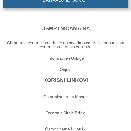
ZAHVALU ILI SUĆUT
OSMRTNICAMA BA
Cilj portala osmrtnicama ba je da stvorimo centralizirano mjesto
osmrtnica od naših voljenih.
Informacije i Usluge
Objavi
KORISNI LINKOVI
Osmrtnicama ba Mostar
Osmrtnic Siroki Brijeg
Osmrtnicama Ljubuški