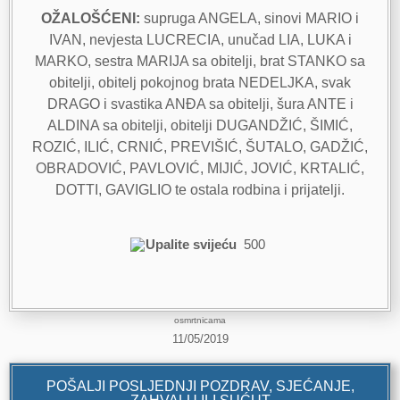
OŽALOŠĆENI:
supruga ANGELA, sinovi MARIO i
IVAN, nevjesta LUCRECIA, unučad LIA, LUKA i
MARKO, sestra MARIJA sa obitelji, brat STANKO sa
obitelji, obitelj pokojnog brata NEDELJKA, svak
DRAGO i svastika ANĐA sa obitelji, šura ANTE i
ALDINA sa obitelji, obitelji DUGANDŽIĆ, ŠIMIĆ,
ROZIĆ, ILIĆ, CRNIĆ, PREVIŠIĆ, ŠUTALO, GADŽIĆ,
OBRADOVIĆ, PAVLOVIĆ, MIJIĆ, JOVIĆ, KRTALIĆ,
DOTTI, GAVIGLIO te ostala rodbina i prijatelji.
Upalite svijeću
500
osmrtnicama
11/05/2019
POŠALJI POSLJEDNJI POZDRAV, SJEĆANJE,