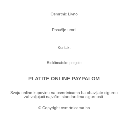
Osmrtnic Livno
Posušje umrli
Kontakt
Bioklimatske pergole
PLATITE ONLINE PAYPALOM
Svoju online kupovinu na osmrtnicama ba obavljate sigurno
zahvaljujući najvišim standardima sigurnosti.
© Copyright osmrtnicama.ba