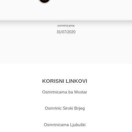
osmrtnicama
31/07/2020
KORISNI LINKOVI
Osmrtnicama ba Mostar
Osmrtnic Siroki Brijeg
Osmrtnicama Ljubuški