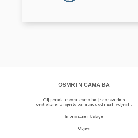
OSMRTNICAMA BA
Cilj portala osmrtnicama ba je da stvorimo
centralizirano mjesto osmrtnica od naših voljenih.
Informacije i Usluge
Objavi