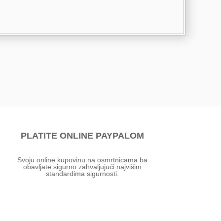
PLATITE ONLINE PAYPALOM
Svoju online kupovinu na osmrtnicama ba
obavljate sigurno zahvaljujući najvišim
standardima sigurnosti.