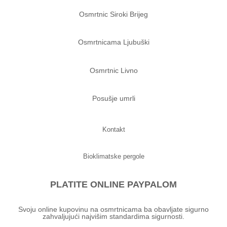
Osmrtnic Siroki Brijeg
Osmrtnicama Ljubuški
Osmrtnic Livno
Posušje umrli
Kontakt
Bioklimatske pergole
PLATITE ONLINE PAYPALOM
Svoju online kupovinu na osmrtnicama ba obavljate sigurno
zahvaljujući najvišim standardima sigurnosti.