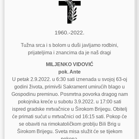
1960.-2022.
Tužna srca i s bolom u duši javljamo rodbini,
prijateljima i znancima da je naš dragi
MILJENKO VIDOVIĆ
pok. Ante
U petak 2.9.2022. u 6:30 sati iznenada u svojoj 63-oj
godini života, primivši Sakrament umirućih blago u
Gospodinu preminuo. Posmrtna povorka dragog nam
pokojnika kreće u subotu 3.9.2022. u 17:00 sati
ispred gradske mrtvačnice u Širokom Brijegu. Obitelj
će primati sućut u mrtvačnici od 16:15 sati. Pokop će
se obaviti na rimokatoličkom groblju Bili Brig u
Širokom Brijegu. Sveta misa služit će se tijekom
pokopa.