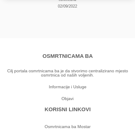
02/09/2022
OSMRTNICAMA BA
Cilj portala osmrtnicama ba je da stvorimo centralizirano mjesto
osmrtnica od naših voljenih.
Informacije i Usluge
Objavi
KORISNI LINKOVI
Osmrtnicama ba Mostar