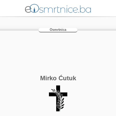
Osmrtnica
Mirko Ćutuk