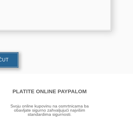
UĆUT
PLATITE ONLINE PAYPALOM
Svoju online kupovinu na osmrtnicama ba
obavljate sigurno zahvaljujući najvišim
standardima sigurnosti.