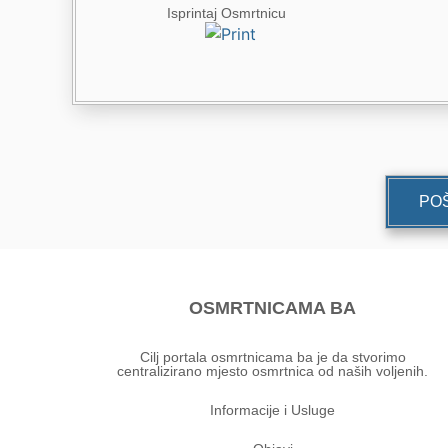
Isprintaj Osmrtnicu
POŠ
OSMRTNICAMA BA
Cilj portala osmrtnicama ba je da stvorimo
centralizirano mjesto osmrtnica od naših voljenih.
Informacije i Usluge