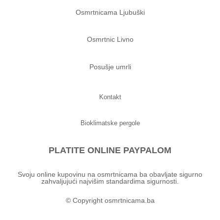
Osmrtnicama Ljubuški
Osmrtnic Livno
Posušje umrli
Kontakt
Bioklimatske pergole
PLATITE ONLINE PAYPALOM
Svoju online kupovinu na osmrtnicama ba obavljate sigurno
zahvaljujući najvišim standardima sigurnosti.
© Copyright osmrtnicama.ba