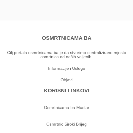
OSMRTNICAMA BA
Cilj portala osmrtnicama ba je da stvorimo centralizirano mjesto
osmrtnica od naših voljenih.
Informacije i Usluge
Objavi
KORISNI LINKOVI
Osmrtnicama ba Mostar
Osmrtnic Siroki Brijeg