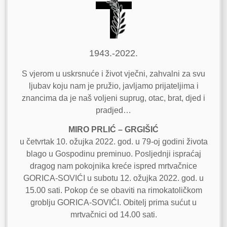
1943.-2022.
S vjerom u uskrsnuće i život vječni, zahvalni za svu
ljubav koju nam je pružio, javljamo prijateljima i
znancima da je naš voljeni suprug, otac, brat, djed i
pradjed…
MIRO PRLIĆ – GRGIŠIĆ
u četvrtak 10. ožujka 2022. god. u 79-oj godini života
blago u Gospodinu preminuo. Posljednji ispraćaj
dragog nam pokojnika kreće ispred mrtvačnice
GORICA-SOVIĆI u subotu 12. ožujka 2022. god. u
15.00 sati. Pokop će se obaviti na rimokatoličkom
groblju GORICA-SOVIĆI. Obitelj prima sućut u
mrtvačnici od 14.00 sati.