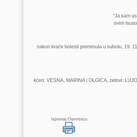
“Ja sam usk
ovim Isuso
nakon kraće bolesti preminula u subotu, 19. 11
kćeri: VESNA, MARINA i OLGICA, zetovi: LUJ
Isprintaj Osmrtnicu