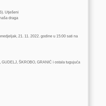
6). Utješeni
 naša draga
nedjeljak, 21. 11. 2022. godine u 15:00 sati na
C, GUDELJ, ŠKROBO, GRANIĆ i ostala tugujuća