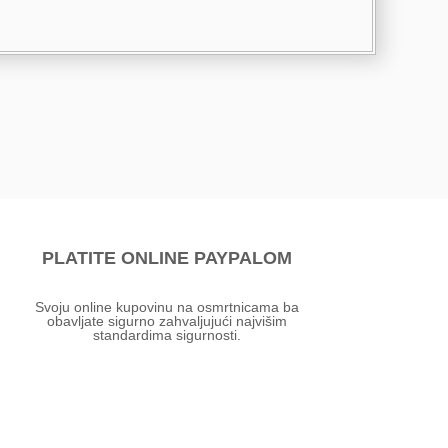
PLATITE ONLINE PAYPALOM
Svoju online kupovinu na osmrtnicama ba
obavljate sigurno zahvaljujući najvišim
standardima sigurnosti.