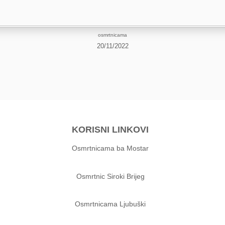
osmrtnicama
20/11/2022
KORISNI LINKOVI
Osmrtnicama ba Mostar
Osmrtnic Siroki Brijeg
Osmrtnicama Ljubuški