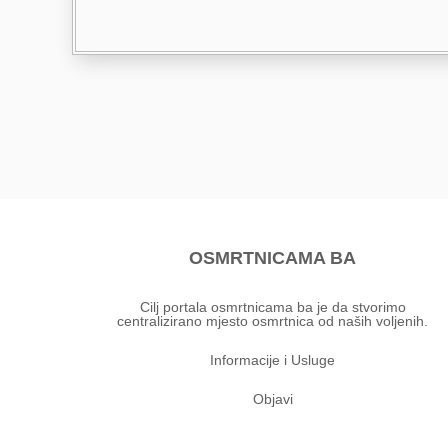
OSMRTNICAMA BA
Cilj portala osmrtnicama ba je da stvorimo
centralizirano mjesto osmrtnica od naših voljenih.
Informacije i Usluge
Objavi