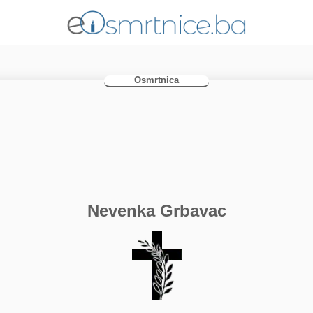
Osmrtnica
Nevenka Grbavac