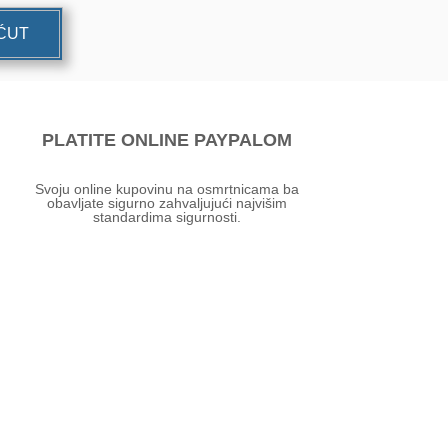
UĆUT
PLATITE ONLINE PAYPALOM
Svoju online kupovinu na osmrtnicama ba
obavljate sigurno zahvaljujući najvišim
standardima sigurnosti.