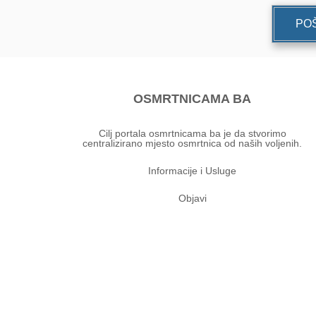
POŠ
OSMRTNICAMA BA
Cilj portala osmrtnicama ba je da stvorimo
centralizirano mjesto osmrtnica od naših voljenih.
Informacije i Usluge
Objavi