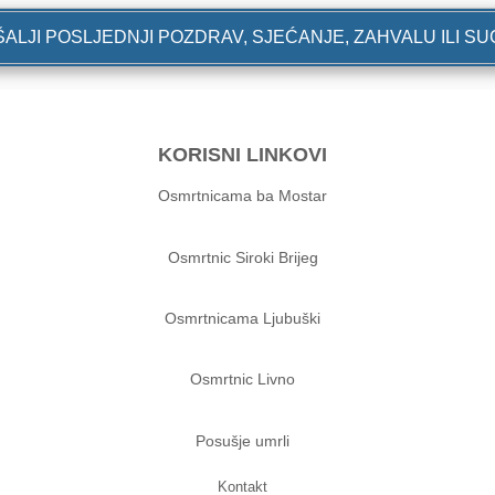
ALJI POSLJEDNJI POZDRAV, SJEĆANJE, ZAHVALU ILI S
KORISNI LINKOVI
Osmrtnicama ba Mostar
Osmrtnic Siroki Brijeg
Osmrtnicama Ljubuški
Osmrtnic Livno
Posušje umrli
Kontakt