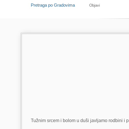
Pretraga po Gradovima
Objavi
Tužnim srcem i bolom u duši javljamo rodbini i pr