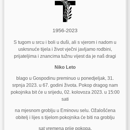
1956-2023
S tugom u srcu i boli u duši, ali s vjerom i nadom u
uskrsnuće tijela i život vječni javljamo rodbini,
prijateljima i znancima tužnu vijest da je naš dragi
Niko Leto
blago u Gospodinu preminuo u ponedjeljak, 31.
srpnja 2023. u 67. godini života. Pokop dragog nam
pokojnika bit će u srijedu, 02. kolovoza 2023. u 15:00
sati
na mjesnom groblju u Eminovu selu. Ožalošćena
obitelj i lijes s tijelom pokojnika će biti na groblju
sat vremena prije pokopa.