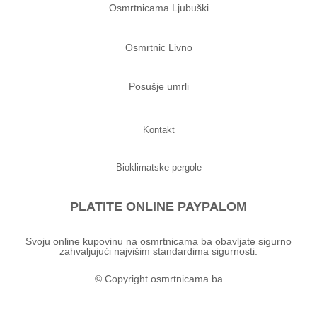
Osmrtnicama Ljubuški
Osmrtnic Livno
Posušje umrli
Kontakt
Bioklimatske pergole
PLATITE ONLINE PAYPALOM
Svoju online kupovinu na osmrtnicama ba obavljate sigurno
zahvaljujući najvišim standardima sigurnosti.
© Copyright osmrtnicama.ba