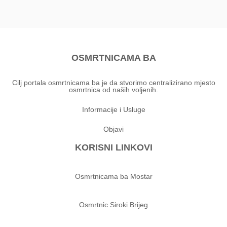
OSMRTNICAMA BA
Cilj portala osmrtnicama ba je da stvorimo centralizirano mjesto
osmrtnica od naših voljenih.
Informacije i Usluge
Objavi
KORISNI LINKOVI
Osmrtnicama ba Mostar
Osmrtnic Siroki Brijeg