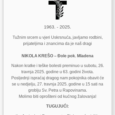
1963. - 2025.
Tužnim srcem u vjeri Uskrsnuća, javljamo rodbini,
prijateljima i znancima da je naš dragi
NIKOLA KREŠO – Đole pok. Mladena
Nakon kratke i teške bolesti preminuo u subotu, 26.
travnja 2025. godine u 63. godini života.
Posljednji ispraćaj dragog nam pokojnika obavit će
se u nedjelju, 27. travnja 2025. godine u 15 sati na
groblju Sv. Petra u Rapovinama.
Molimo biti oprošteni od kućnog žalovanja!
TUGUJUĆI: