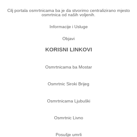
Cilj portala osmrtnicama ba je da stvorimo centralizirano mjesto
osmrtnica od naših voljenih.
Informacije i Usluge
Objavi
KORISNI LINKOVI
Osmrtnicama ba Mostar
Osmrtnic Siroki Brijeg
Osmrtnicama Ljubuški
Osmrtnic Livno
Posušje umrli