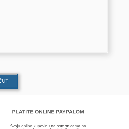
UĆUT
PLATITE ONLINE PAYPALOM
Svoju online kupovinu na osmrtnicama ba