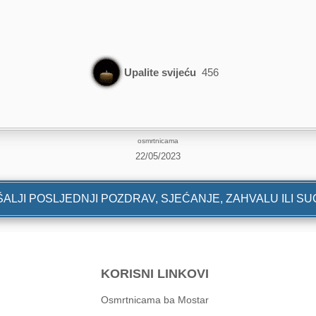
Upalite svijeću
456
osmrtnicama
22/05/2023
ALJI POSLJEDNJI POZDRAV, SJEĆANJE, ZAHVALU ILI S
KORISNI LINKOVI
Osmrtnicama ba Mostar