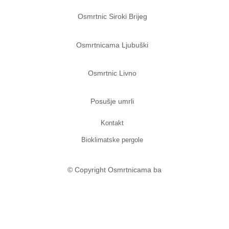
Osmrtnic Siroki Brijeg
Osmrtnicama Ljubuški
Osmrtnic Livno
Posušje umrli
Kontakt
Bioklimatske pergole
© Copyright Osmrtnicama ba