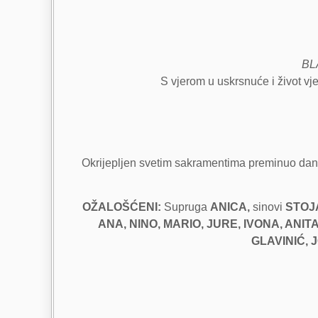
BL
S vjerom u uskrsnuće i život vje
Okrijepljen svetim sakramentima preminuo dana 
OŽALOŠĆENI:
Supruga
ANICA,
sinovi
STOJ
ANA, NINO, MARIO,
JURE, IVONA, ANITA
GLAVINIĆ, 