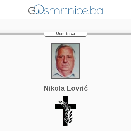
Osmrtnica
Nikola Lovrić