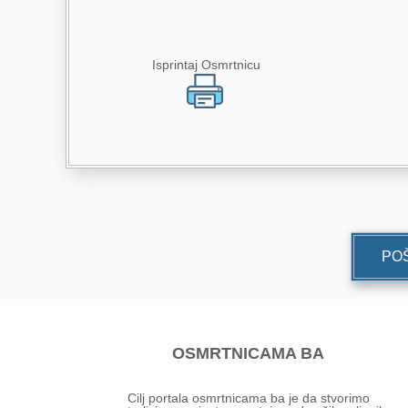
Isprintaj Osmrtnicu
POŠ
OSMRTNICAMA BA
Cilj portala osmrtnicama ba je da stvorimo