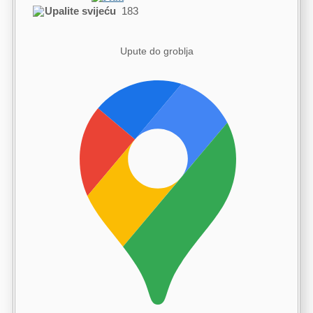
Upalite svijeću
183
Upute do groblja