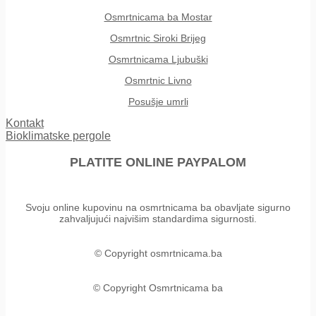
Osmrtnicama ba Mostar
Osmrtnic Siroki Brijeg
Osmrtnicama Ljubuški
Osmrtnic Livno
Posušje umrli
Kontakt
Bioklimatske pergole
PLATITE ONLINE PAYPALOM
Svoju online kupovinu na osmrtnicama ba obavljate sigurno
zahvaljujući najvišim standardima sigurnosti.
© Copyright osmrtnicama.ba
© Copyright Osmrtnicama ba