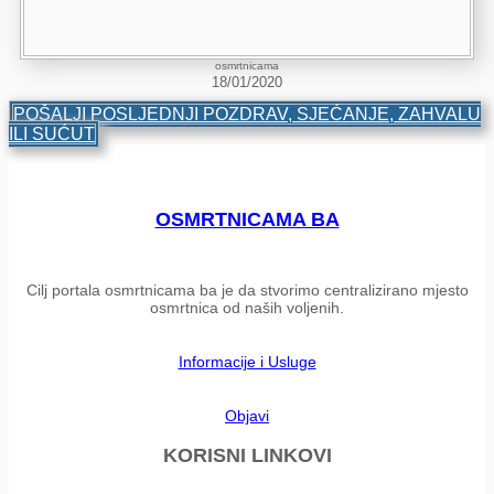
osmrtnicama
18/01/2020
POŠALJI POSLJEDNJI POZDRAV, SJEĆANJE, ZAHVALU
ILI SUĆUT
OSMRTNICAMA BA
Cilj portala osmrtnicama ba je da stvorimo centralizirano mjesto
osmrtnica od naših voljenih.
Informacije i Usluge
Objavi
KORISNI LINKOVI