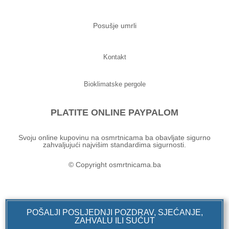
Posušje umrli
Kontakt
Bioklimatske pergole
PLATITE ONLINE PAYPALOM
Svoju online kupovinu na osmrtnicama ba obavljate sigurno
zahvaljujući najvišim standardima sigurnosti.
© Copyright osmrtnicama.ba
POŠALJI POSLJEDNJI POZDRAV, SJEĆANJE,
ZAHVALU ILI SUĆUT