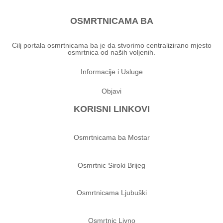
OSMRTNICAMA BA
Cilj portala osmrtnicama ba je da stvorimo centralizirano mjesto
osmrtnica od naših voljenih.
Informacije i Usluge
Objavi
KORISNI LINKOVI
Osmrtnicama ba Mostar
Osmrtnic Siroki Brijeg
Osmrtnicama Ljubuški
Osmrtnic Livno