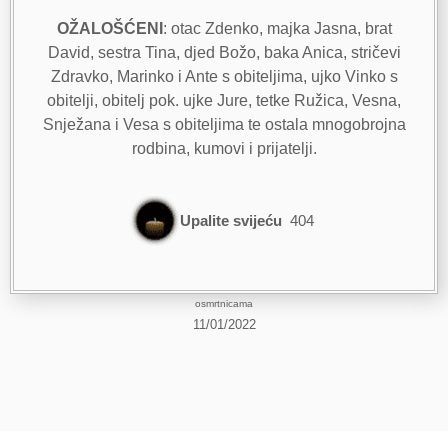
OŽALOŠĆENI
: otac Zdenko, majka Jasna, brat
David, sestra Tina, djed Božo, baka Anica, stričevi
Zdravko, Marinko i Ante s obiteljima, ujko Vinko s
obitelji, obitelj pok. ujke Jure, tetke Ružica, Vesna,
Snježana i Vesa s obiteljima te ostala mnogobrojna
rodbina, kumovi i prijatelji.
Upalite svijeću
404
osmrtnicama
11/01/2022