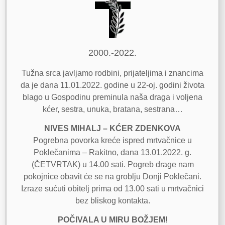
2000.-2022.
Tužna srca javljamo rodbini, prijateljima i znancima
da je dana 11.01.2022. godine u 22-oj. godini života
blago u Gospodinu preminula naša draga i voljena
kćer, sestra, unuka, bratana, sestrana…
NIVES MIHALJ – KĆER ZDENKOVA
Pogrebna povorka kreće ispred mrtvačnice u
Poklečanima – Rakitno, dana 13.01.2022. g.
(ČETVRTAK) u 14.00 sati. Pogreb drage nam
pokojnice obavit će se na groblju Donji Poklečani.
Izraze sućuti obitelj prima od 13.00 sati u mrtvačnici
bez bliskog kontakta.
POČIVALA U MIRU BOŽJEM!