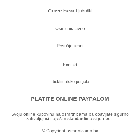
Osmrtnicama Ljubuški
Osmrtnic Livno
Posušje umrli
Kontakt
Bioklimatske pergole
PLATITE ONLINE PAYPALOM
Svoju online kupovinu na osmrtnicama ba obavljate sigurno
zahvaljujući najvišim standardima sigurnosti.
© Copyright osmrtnicama.ba