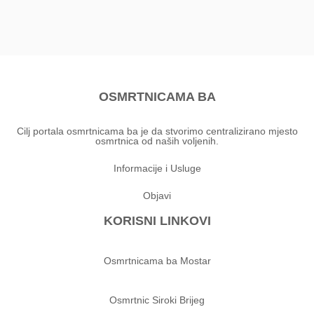
OSMRTNICAMA BA
Cilj portala osmrtnicama ba je da stvorimo centralizirano mjesto
osmrtnica od naših voljenih.
Informacije i Usluge
Objavi
KORISNI LINKOVI
Osmrtnicama ba Mostar
Osmrtnic Siroki Brijeg