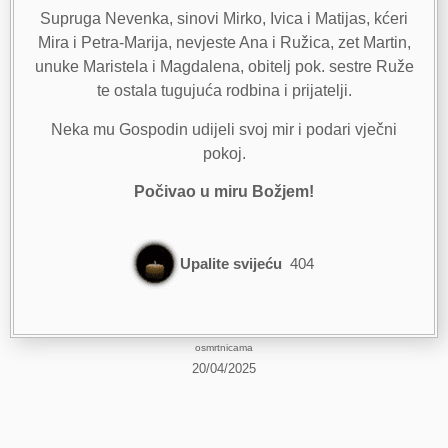
Supruga Nevenka, sinovi Mirko, Ivica i Matijas, kćeri
Mira i Petra-Marija, nevjeste Ana i Ružica, zet Martin,
unuke Maristela i Magdalena, obitelj pok. sestre Ruže
te ostala tugujuća rodbina i prijatelji.
Neka mu Gospodin udijeli svoj mir i podari vječni
pokoj.
Počivao u miru Božjem!
Upalite svijeću
404
osmrtnicama
20/04/2025