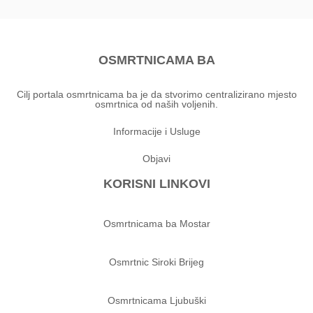
OSMRTNICAMA BA
Cilj portala osmrtnicama ba je da stvorimo centralizirano mjesto
osmrtnica od naših voljenih.
Informacije i Usluge
Objavi
KORISNI LINKOVI
Osmrtnicama ba Mostar
Osmrtnic Siroki Brijeg
Osmrtnicama Ljubuški