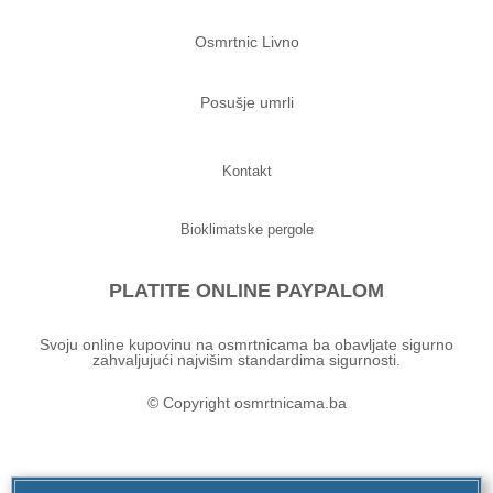
Osmrtnic Livno
Posušje umrli
Kontakt
Bioklimatske pergole
PLATITE ONLINE PAYPALOM
Svoju online kupovinu na osmrtnicama ba obavljate sigurno
zahvaljujući najvišim standardima sigurnosti.
© Copyright osmrtnicama.ba