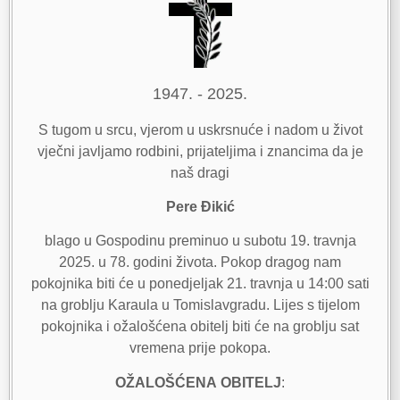
1947. - 2025.
S tugom u srcu, vjerom u uskrsnuće i nadom u život
vječni javljamo rodbini, prijateljima i znancima da je
naš dragi
Pere Đikić
blago u Gospodinu preminuo u subotu 19. travnja
2025. u 78. godini života. Pokop dragog nam
pokojnika biti će u ponedjeljak 21. travnja u 14:00 sati
na groblju Karaula u Tomislavgradu. Lijes s tijelom
pokojnika i ožalošćena obitelj biti će na groblju sat
vremena prije pokopa.
OŽALOŠĆENA
OBITELJ
: