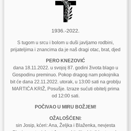
1936.-2022.
S tugom u srcu i bolom u duši javljamo rodbini,
prijateljima i znancima da je naš dragi otac, brat, djed
PERO KNEZOVIĆ
dana 18.11.2022. u svojoj 87. godini života blago u
Gospodinu preminuo. Pokop dragog nam pokojnika
bit će dana 22.11.2022. utorak, u 13:00 sati na groblju
MARTIĆA KRIŽ, Posušje. Izraze sućuti obitelj prima
od 12:00 sati.
POČIVAO U MIRU BOŽJEM!
OŽALOŠĆENI
:
sin Josip, kćeri: Ana, Željka i Blaženka, nevjesta