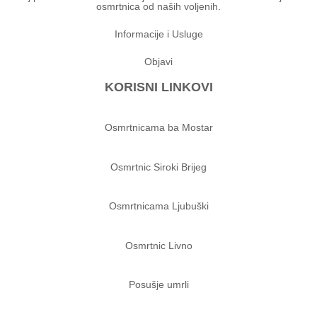
osmrtnica od naših voljenih.
Informacije i Usluge
Objavi
KORISNI LINKOVI
Osmrtnicama ba Mostar
Osmrtnic Siroki Brijeg
Osmrtnicama Ljubuški
Osmrtnic Livno
Posušje umrli