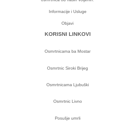
Informacije i Usluge
Objavi
KORISNI LINKOVI
Osmrtnicama ba Mostar
Osmrtnic Siroki Brijeg
Osmrtnicama Ljubuški
Osmrtnic Livno
Posušje umrli