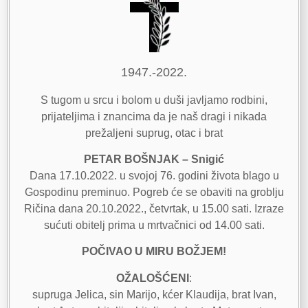
1947.-2022.
S tugom u srcu i bolom u duši javljamo rodbini,
prijateljima i znancima da je naš dragi i nikada
prežaljeni suprug, otac i brat
PETAR BOŠNJAK – Snigić
Dana 17.10.2022. u svojoj 76. godini života blago u
Gospodinu preminuo. Pogreb će se obaviti na groblju
Ričina dana 20.10.2022., četvrtak, u 15.00 sati. Izraze
sućuti obitelj prima u mrtvačnici od 14.00 sati.
POČIVAO U MIRU BOŽJEM!
OŽALOŠĆENI
:
supruga Jelica, sin Marijo, kćer Klaudija, brat Ivan,