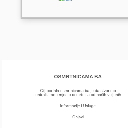
OSMRTNICAMA BA
Cilj portala osmrtnicama ba je da stvorimo
centralizirano mjesto osmrtnica od naših voljenih.
Informacije i Usluge
Objavi