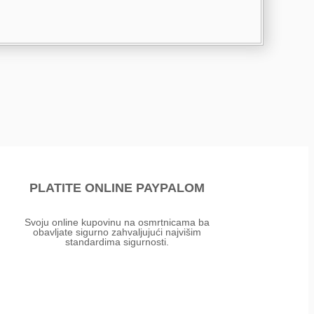
PLATITE ONLINE PAYPALOM
Svoju online kupovinu na osmrtnicama ba
obavljate sigurno zahvaljujući najvišim
standardima sigurnosti.