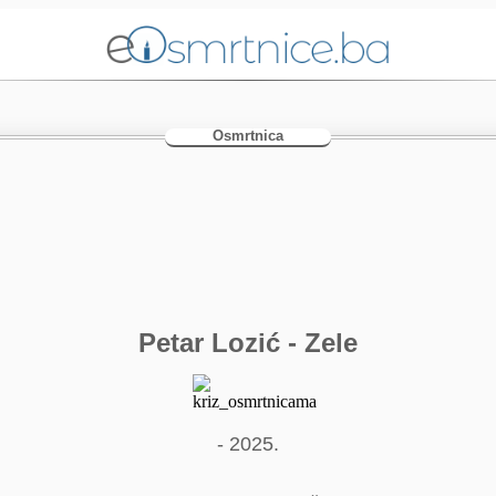
Osmrtnica
Petar Lozić - Zele
- 2025.