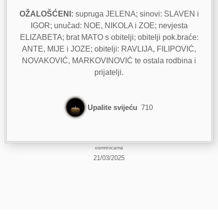
OŽALOŠĆENI:
supruga JELENA; sinovi: SLAVEN i
IGOR; unučad: NOE, NIKOLA i ZOE; nevjesta
ELIZABETA; brat MATO s obitelji; obitelji pok.braće:
ANTE, MIJE i JOZE; obitelji: RAVLIJA, FILIPOVIĆ,
NOVAKOVIĆ, MARKOVINOVIĆ te ostala rodbina i
prijatelji.
Upalite svijeću
710
osmrtnicama
21/03/2025