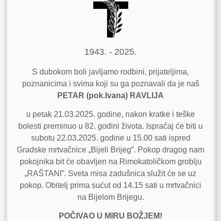
1943. - 2025.
S dubokom boli javljamo rodbini, prijateljima,
poznanicima i svima koji su ga poznavali da je naš
PETAR (pok.Ivana) RAVLIJA
u petak 21.03.2025. godine, nakon kratke i teške
bolesti preminuo u 82. godini života. Ispraćaj će biti u
subotu 22.03.2025. godine u 15.00 sati ispred
Gradske mrtvačnice „Bijeli Brijeg”. Pokop dragog nam
pokojnika bit će obavljen na Rimokatoličkom groblju
„RAŠTANI”. Sveta misa zadušnica služit će se uz
pokop. Obitelj prima sućut od 14.15 sati u mrtvačnici
na Bijelom Brijegu.
POČIVAO U MIRU BOŽJEM!