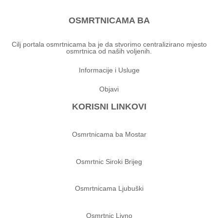
OSMRTNICAMA BA
Cilj portala osmrtnicama ba je da stvorimo centralizirano mjesto
osmrtnica od naših voljenih.
Informacije i Usluge
Objavi
KORISNI LINKOVI
Osmrtnicama ba Mostar
Osmrtnic Siroki Brijeg
Osmrtnicama Ljubuški
Osmrtnic Livno