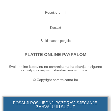
Posušje umrli
Kontakt
Bioklimatske pergole
PLATITE ONLINE PAYPALOM
Svoju online kupovinu na osmrtnicama ba obavljate sigurno
zahvaljujući najvišim standardima sigurnosti.
© Copyright osmrtnicama.ba
POŠALJI POSLJEDNJI POZDRAV, SJEĆANJE,
ZAHVALU ILI SUĆUT