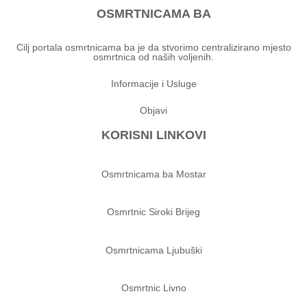
OSMRTNICAMA BA
Cilj portala osmrtnicama ba je da stvorimo centralizirano mjesto
osmrtnica od naših voljenih.
Informacije i Usluge
Objavi
KORISNI LINKOVI
Osmrtnicama ba Mostar
Osmrtnic Siroki Brijeg
Osmrtnicama Ljubuški
Osmrtnic Livno