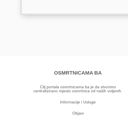
OSMRTNICAMA BA
Cilj portala osmrtnicama ba je da stvorimo
centralizirano mjesto osmrtnica od naših voljenih.
Informacije i Usluge
Objavi