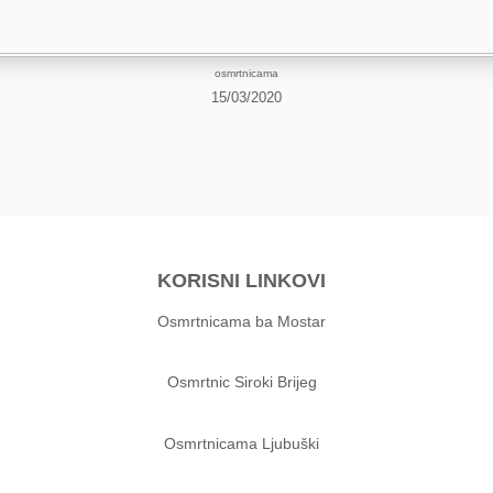
osmrtnicama
15/03/2020
KORISNI LINKOVI
Osmrtnicama ba Mostar
Osmrtnic Siroki Brijeg
Osmrtnicama Ljubuški