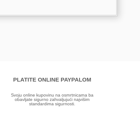
PLATITE ONLINE PAYPALOM
Svoju online kupovinu na osmrtnicama ba
obavljate sigurno zahvaljujući najvišim
standardima sigurnosti.