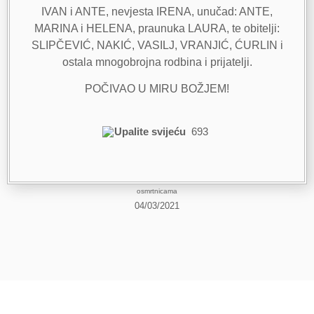
IVAN i ANTE, nevjesta IRENA, unučad: ANTE,
MARINA i HELENA, praunuka LAURA, te obitelji:
SLIPČEVIĆ, NAKIĆ, VASILJ, VRANJIĆ, ĆURLIN i
ostala mnogobrojna rodbina i prijatelji.
POČIVAO U MIRU BOŽJEM!
Upalite svijeću
693
osmrtnicama
04/03/2021