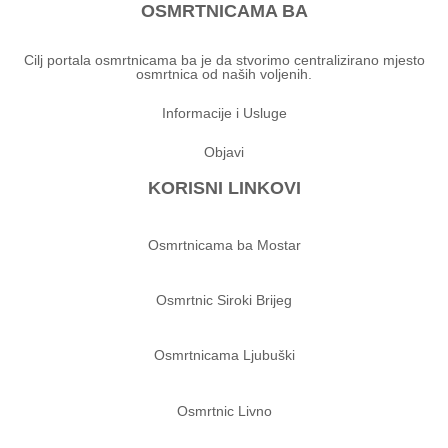
OSMRTNICAMA BA
Cilj portala osmrtnicama ba je da stvorimo centralizirano mjesto
osmrtnica od naših voljenih.
Informacije i Usluge
Objavi
KORISNI LINKOVI
Osmrtnicama ba Mostar
Osmrtnic Siroki Brijeg
Osmrtnicama Ljubuški
Osmrtnic Livno