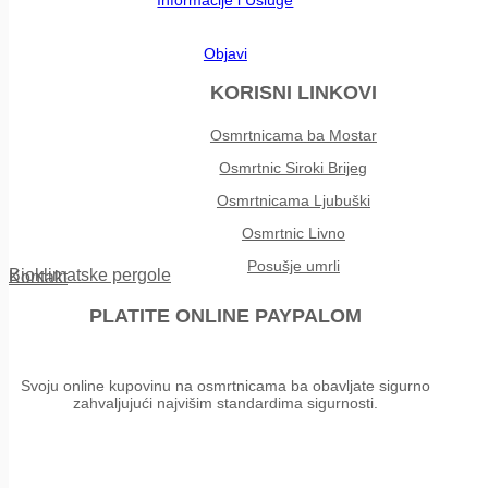
Objavi
KORISNI LINKOVI
Osmrtnicama ba Mostar
Osmrtnic Siroki Brijeg
Osmrtnicama Ljubuški
Osmrtnic Livno
Posušje umrli
Bioklimatske pergole
Kontakt
PLATITE ONLINE PAYPALOM
Svoju online kupovinu na osmrtnicama ba obavljate sigurno
zahvaljujući najvišim standardima sigurnosti.