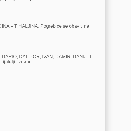
INA – TIHALJINA. Pogreb će se obaviti na
RIO, DARIO, DALIBOR, IVAN, DAMIR, DANIJEL i
jatelji i znanci.