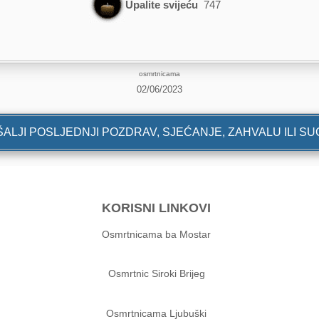
Upalite svijeću
747
osmrtnicama
02/06/2023
ALJI POSLJEDNJI POZDRAV, SJEĆANJE, ZAHVALU ILI S
KORISNI LINKOVI
Osmrtnicama ba Mostar
Osmrtnic Siroki Brijeg
Osmrtnicama Ljubuški