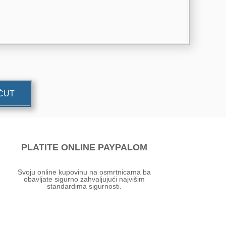
UĆUT
PLATITE ONLINE PAYPALOM
Svoju online kupovinu na osmrtnicama ba
obavljate sigurno zahvaljujući najvišim
standardima sigurnosti.