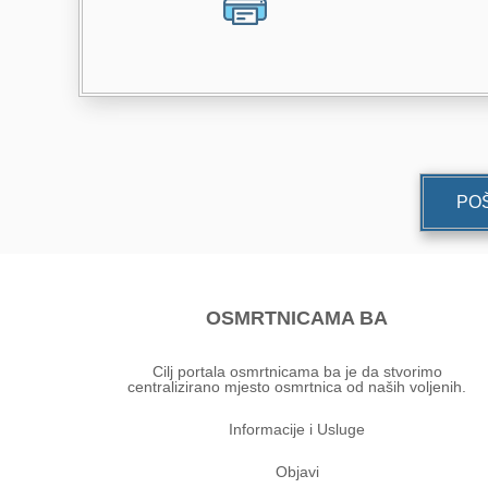
POŠ
OSMRTNICAMA BA
Cilj portala osmrtnicama ba je da stvorimo
centralizirano mjesto osmrtnica od naših voljenih.
Informacije i Usluge
Objavi