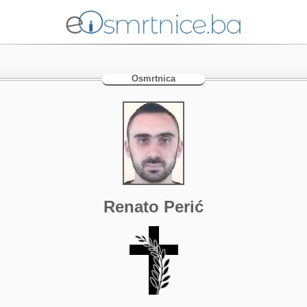
Osmrtnica
Renato Perić