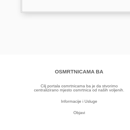
OSMRTNICAMA BA
Cilj portala osmrtnicama ba je da stvorimo
centralizirano mjesto osmrtnica od naših voljenih.
Informacije i Usluge
Objavi