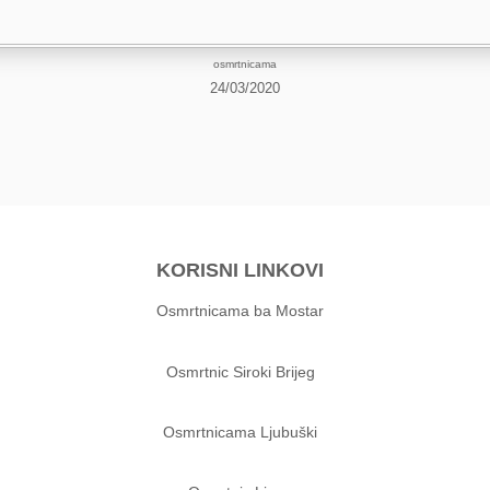
osmrtnicama
24/03/2020
KORISNI LINKOVI
Osmrtnicama ba Mostar
Osmrtnic Siroki Brijeg
Osmrtnicama Ljubuški