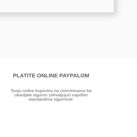
PLATITE ONLINE PAYPALOM
Svoju online kupovinu na osmrtnicama ba
obavljate sigurno zahvaljujući najvišim
standardima sigurnosti.