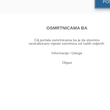
POŠ
OSMRTNICAMA BA
Cilj portala osmrtnicama ba je da stvorimo
centralizirano mjesto osmrtnica od naših voljenih.
Informacije i Usluge
Objavi