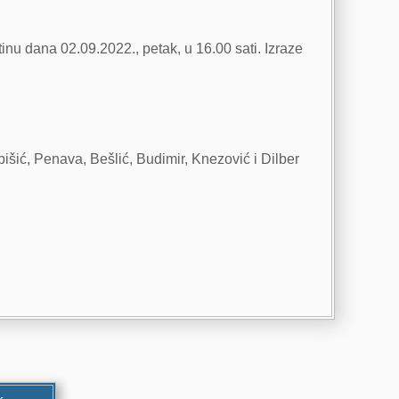
nu dana 02.09.2022., petak, u 16.00 sati. Izraze
rubišić, Penava, Bešlić, Budimir, Knezović i Dilber