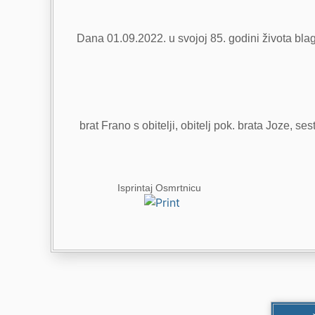
Dana 01.09.2022. u svojoj 85. godini života bla
brat Frano s obitelji, obitelj pok. brata Joze, se
Isprintaj Osmrtnicu