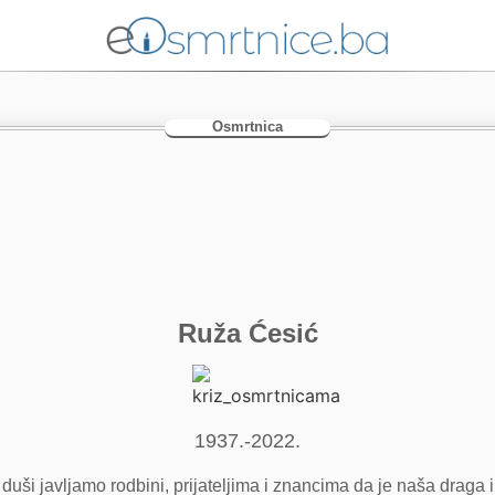
Osmrtnica
Ruža Ćesić
1937.-2022.
duši javljamo rodbini, prijateljima i znancima da je naša draga 