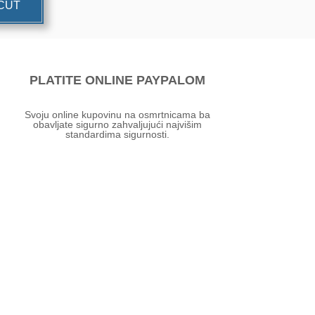
UĆUT
PLATITE ONLINE PAYPALOM
Svoju online kupovinu na osmrtnicama ba
obavljate sigurno zahvaljujući najvišim
standardima sigurnosti.