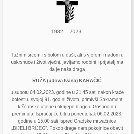
1932. - 2023.
Tužnim srcem i s bolom u duši, ali s vjerom i nadom u
uskrsnuće i život vječni, javljamo rodbini i prijateljima
da je naša draga
RUŽA (udova Ivana) KARAČIĆ
u subotu 04.02.2023. godine u 21.45 sati nakon kraće
bolesti u svojoj 91. godini života, primivši Sakrament
kršćanske utjehe i okrijepe blago u Gospodinu
preminula. Ispraćaj će biti u ponedjeljak 06.02.2023.
godine u 15.00 sati ispred Gradske mrtvačnice
„BIJELI BRIJEG”. Pokop drage nam pokojnice obavit