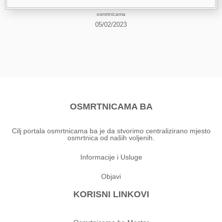
osmrtnicama
05/02/2023
OSMRTNICAMA BA
Cilj portala osmrtnicama ba je da stvorimo centralizirano mjesto
osmrtnica od naših voljenih.
Informacije i Usluge
Objavi
KORISNI LINKOVI