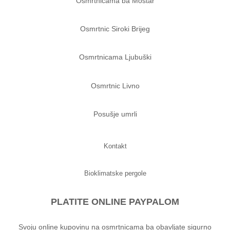
Osmrtnicama ba Mostar
Osmrtnic Siroki Brijeg
Osmrtnicama Ljubuški
Osmrtnic Livno
Posušje umrli
Kontakt
Bioklimatske pergole
PLATITE ONLINE PAYPALOM
Svoju online kupovinu na osmrtnicama ba obavljate sigurno