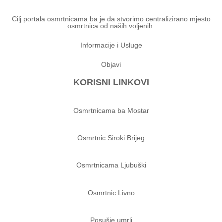
Cilj portala osmrtnicama ba je da stvorimo centralizirano mjesto
osmrtnica od naših voljenih.
Informacije i Usluge
Objavi
KORISNI LINKOVI
Osmrtnicama ba Mostar
Osmrtnic Siroki Brijeg
Osmrtnicama Ljubuški
Osmrtnic Livno
Posušje umrli