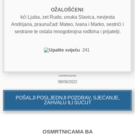
OŽALOŠĆENI
:
kći Ljuba, zet Rudo, unuka Slavica, nevjesta
Andrijana, praunučad: Mateo, Ivana i Marko, sestrići i
sestrane te ostala mnogobrojna rodbina i prijatelji.
Upalite svijeću
241
osmrtnicama
08/09/2022
POŠALJI POSLJEDNJI POZDRAV, SJEĆANJE,
ZAHVALU ILI SUĆUT
OSMRTNICAMA BA