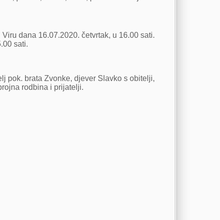
iru dana 16.07.2020. četvrtak, u 16.00 sati.
.00 sati.
telj pok. brata Zvonke, djever Slavko s obitelji,
jna rodbina i prijatelji.