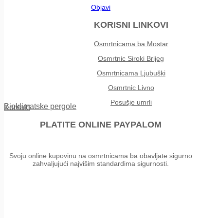
Objavi
KORISNI LINKOVI
Osmrtnicama ba Mostar
Osmrtnic Siroki Brijeg
Osmrtnicama Ljubuški
Osmrtnic Livno
Posušje umrli
Bioklimatske pergole
Kontakt
PLATITE ONLINE PAYPALOM
Svoju online kupovinu na osmrtnicama ba obavljate sigurno
zahvaljujući najvišim standardima sigurnosti.