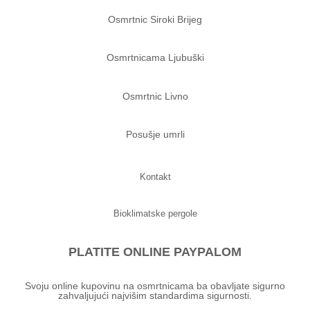
Osmrtnic Siroki Brijeg
Osmrtnicama Ljubuški
Osmrtnic Livno
Posušje umrli
Kontakt
Bioklimatske pergole
PLATITE ONLINE PAYPALOM
Svoju online kupovinu na osmrtnicama ba obavljate sigurno
zahvaljujući najvišim standardima sigurnosti.