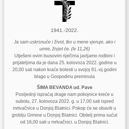
1941.-2022.
Ja sam uskrsnuće i život, tko u mene vjeruje, ako i
umre, živjet će. (Iv 11,26)
Utješeni ovim Isusovim riječima javljamo rodbini i
prijateljima da je dana 25. kolovoza 2022. godine u
20,00 sati nakon kraće bolesti u svojoj 81.-oj godini
blago u Gospodinu preminula
ŠIMA BEVANDA ud. Pave
Posljednji ispraćaj drage nam pokojnice kreće u
subotu, 27. kolovoza 2022. g. u 17,00 sati ispred
mrtvačnice u Donjoj Blatnici. Pokop će se obaviti u
groblju Grmine u Donjoj Blatnici. Obitelj prima sućut
od 16,00 sati u mrtvačnici. u Donjoj Blatnici.