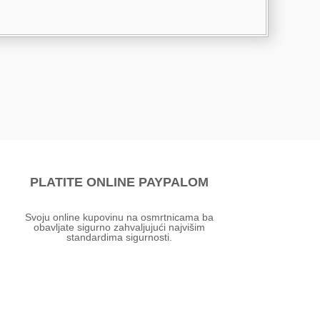
PLATITE ONLINE PAYPALOM
Svoju online kupovinu na osmrtnicama ba
obavljate sigurno zahvaljujući najvišim
standardima sigurnosti.