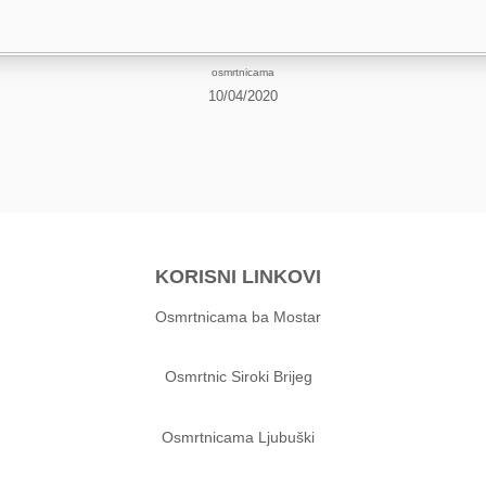
osmrtnicama
10/04/2020
KORISNI LINKOVI
Osmrtnicama ba Mostar
Osmrtnic Siroki Brijeg
Osmrtnicama Ljubuški