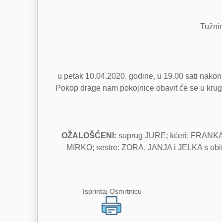
Tužnim
u petak 10.04.2020. godine, u 19.00 sati nakon
Pokop drage nam pokojnice obavit će se u krug
OŽALOŠĆENI:
suprug JURE; kćeri: FRANK
MIRKO; sestre: ZORA, JANJA i JELKA s obitel
Isprintaj Osmrtnicu