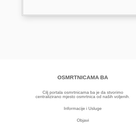
OSMRTNICAMA BA
Cilj portala osmrtnicama ba je da stvorimo
centralizirano mjesto osmrtnica od naših voljenih.
Informacije i Usluge
Objavi