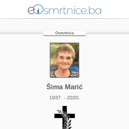
Osmrtnica
Šima Marić
1937. - 2020.