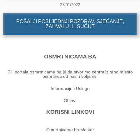
27/01/2022
POŠALJI POSLJEDNJI POZDRAV, SJEĆANJE,
ZAHVALU ILI SUĆUT
OSMRTNICAMA BA
Cilj portala osmrtnicama ba je da stvorimo centralizirano mjesto
osmrtnica od naših voljenih.
Informacije i Usluge
Objavi
KORISNI LINKOVI
Osmrtnicama ba Mostar