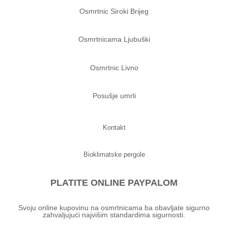
Osmrtnic Siroki Brijeg
Osmrtnicama Ljubuški
Osmrtnic Livno
Posušje umrli
Kontakt
Bioklimatske pergole
PLATITE ONLINE PAYPALOM
Svoju online kupovinu na osmrtnicama ba obavljate sigurno
zahvaljujući najvišim standardima sigurnosti.