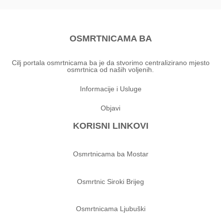
OSMRTNICAMA BA
Cilj portala osmrtnicama ba je da stvorimo centralizirano mjesto
osmrtnica od naših voljenih.
Informacije i Usluge
Objavi
KORISNI LINKOVI
Osmrtnicama ba Mostar
Osmrtnic Siroki Brijeg
Osmrtnicama Ljubuški