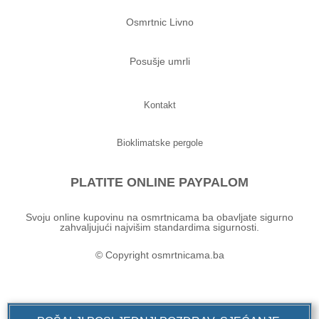
Osmrtnic Livno
Posušje umrli
Kontakt
Bioklimatske pergole
PLATITE ONLINE PAYPALOM
Svoju online kupovinu na osmrtnicama ba obavljate sigurno
zahvaljujući najvišim standardima sigurnosti.
© Copyright osmrtnicama.ba